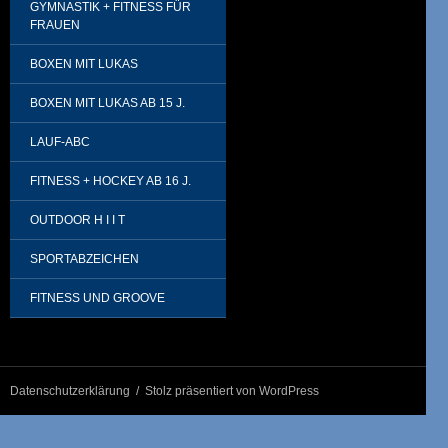
GYMNASTIK + FITNESS FÜR
FRAUEN
BOXEN MIT LUKAS
BOXEN MIT LUKAS AB 15 J.
LAUF-ABC
FITNESS + HOCKEY AB 16 J.
OUTDOOR H I I T
SPORTABZEICHEN
FITNESS UND GROOVE
Datenschutzerklärung
Stolz präsentiert von WordPress