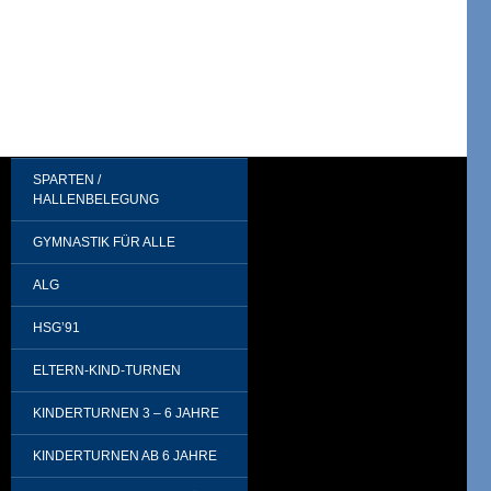
SPARTEN /
HALLENBELEGUNG
GYMNASTIK FÜR ALLE
ALG
HSG’91
ELTERN-KIND-TURNEN
KINDERTURNEN 3 – 6 JAHRE
KINDERTURNEN AB 6 JAHRE