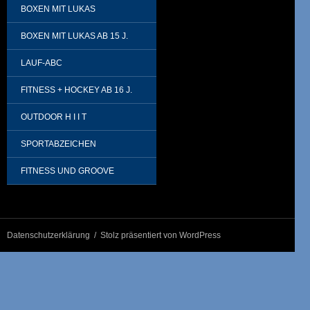
BOXEN MIT LUKAS
BOXEN MIT LUKAS AB 15 J.
LAUF-ABC
FITNESS + HOCKEY AB 16 J.
OUTDOOR H I I T
SPORTABZEICHEN
FITNESS UND GROOVE
Datenschutzerklärung
Stolz präsentiert von WordPress