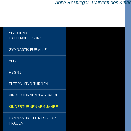
Anne Rosbiegal, Trainerin des Kind
SPARTEN /
HALLENBELEGUNG
GYMNASTIK FÜR ALLE
ALG
HSG’91
ELTERN-KIND-TURNEN
KINDERTURNEN 3 – 6 JAHRE
KINDERTURNEN AB 6 JAHRE
GYMNASTIK + FITNESS FÜR
FRAUEN