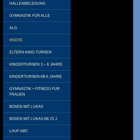
HALLENBELEGUNG
GYMNASTIK FÜR ALLE
ALG
HSG’91
ELTERN-KIND-TURNEN
KINDERTURNEN 3 – 6 JAHRE
KINDERTURNEN AB 6 JAHRE
GYMNASTIK + FITNESS FÜR
FRAUEN
BOXEN MIT LUKAS
BOXEN MIT LUKAS AB 15 J.
LAUF-ABC